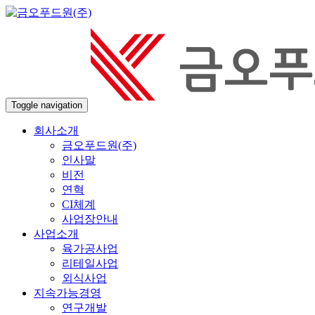
Toggle navigation
회사소개
금오푸드원(주)
인사말
비전
연혁
CI체계
사업장안내
사업소개
육가공사업
리테일사업
외식사업
지속가능경영
연구개발