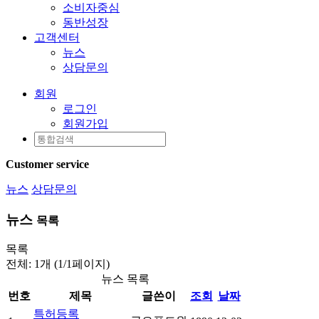
소비자중심
동반성장
고객센터
뉴스
상담문의
회원
로그인
회원가입
Customer service
뉴스
상담문의
뉴스
목록
목록
전체: 1개 (1/1페이지)
뉴스 목록
번호
제목
글쓴이
조회
날짜
특허등록