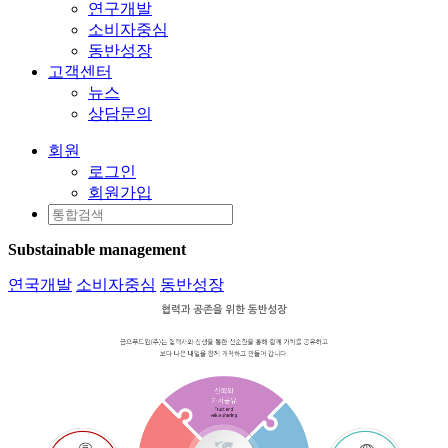
연구개발
소비자중심
동반성장
고객센터
뉴스
상담문의
회원
로그인
회원가입
Substainable management
연국개발
소비자중심
동반성장