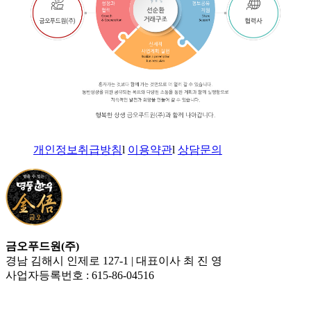
개인정보취급방침
l
이용약관
l
상담문의
금오푸드원(주)
경남 김해시 인제로 127-1 | 대표이사 최 진 영
사업자등록번호 : 615-86-04516