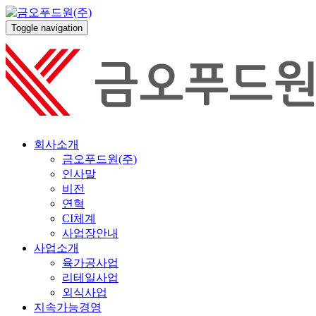
Toggle navigation
회사소개
금오푸드원(주)
인사말
비전
연혁
CI체계
사업장안내
사업소개
육가공사업
리테일사업
외식사업
지속가능경영